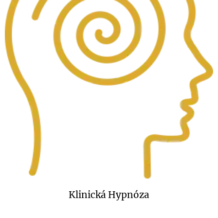
Klinická Hypnóza