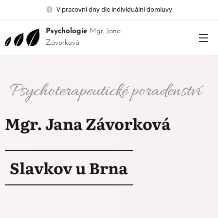
V pracovní dny dle individuální domluvy
Psychologie
Mgr. Jana
Závorková
Psychoterapeutické poradenství
Mgr. Jana Závorková
Slavkov u Brna